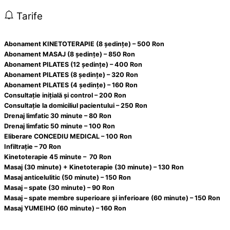
Tarife
Abonament KINETOTERAPIE (8 ședințe) – 500 Ron
Abonament MASAJ (8 ședințe) – 850 Ron
Abonament PILATES (12 ședințe) – 400 Ron
Abonament PILATES (8 ședințe) – 320 Ron
Abonament PILATES (4 ședințe) – 160 Ron
Consultație inițială și control – 200 Ron
Consultație la domiciliul pacientului – 250 Ron
Drenaj limfatic 30 minute – 80 Ron
Drenaj limfatic 50 minute – 100 Ron
Eliberare CONCEDIU MEDICAL – 100 Ron
Infiltrație – 70 Ron
Kinetoterapie 45 minute – 70 Ron
Masaj (30 minute) + Kinetoterapie (30 minute) – 130 Ron
Masaj anticelulitic (50 minute) – 150 Ron
Masaj – spate (30 minute) – 90 Ron
Masaj – spate membre superioare și inferioare (60 minute) – 150 Ron
Masaj YUMEIHO (60 minute) – 160 Ron