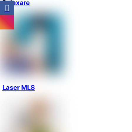
Relaxare
Laser MLS