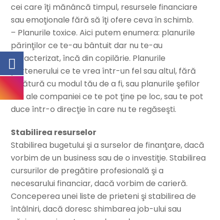
cei care îţi mănâncă timpul, resursele financiare
sau emoţionale fără să îţi ofere ceva în schimb.
– Planurile toxice. Aici putem enumera: planurile
părinţilor ce te-au bântuit dar nu te-au
caracterizat, încă din copilărie. Planurile
partenerului ce te vrea într-un fel sau altul, fără
legătură cu modul tău de a fi, sau planurile şefilor
sau ale companiei ce te pot ţine pe loc, sau te pot
duce într-o direcţie în care nu te regăseşti.
Stabilirea resurselor
Stabilirea bugetului şi a surselor de finanţare, dacă
vorbim de un business sau de o investiţie. Stabilirea
cursurilor de pregătire profesională şi a
necesarului financiar, dacă vorbim de carieră.
Conceperea unei liste de prieteni şi stabilirea de
întâlniri, dacă doresc shimbarea job-ului sau