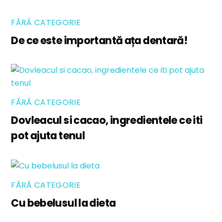
FĂRĂ CATEGORIE
De ce este importantă ața dentară!
FĂRĂ CATEGORIE
Dovleacul si cacao, ingredientele ce iti
pot ajuta tenul
FĂRĂ CATEGORIE
Cu bebelusul la dieta