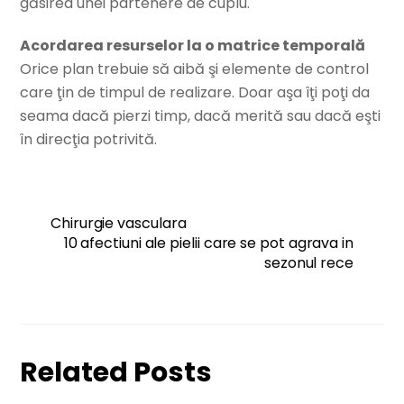
găsirea unei partenere de cuplu.
Acordarea resurselor la o matrice temporală
Orice plan trebuie să aibă şi elemente de control
care ţin de timpul de realizare. Doar aşa îţi poţi da
seama dacă pierzi timp, dacă merită sau dacă eşti
în direcţia potrivită.
Chirurgie vasculara
10 afectiuni ale pielii care se pot agrava in
sezonul rece
Related Posts