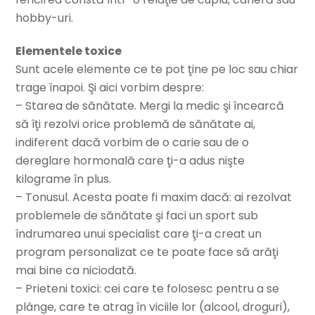
hobby-uri.
Elementele toxice
Sunt acele elemente ce te pot ţine pe loc sau chiar
trage înapoi. Şi aici vorbim despre:
– Starea de sănătate. Mergi la medic şi încearcă
să îţi rezolvi orice problemă de sănătate ai,
indiferent dacă vorbim de o carie sau de o
dereglare hormonală care ţi-a adus nişte
kilograme în plus.
– Tonusul. Acesta poate fi maxim dacă: ai rezolvat
problemele de sănătate şi faci un sport sub
îndrumarea unui specialist care ţi-a creat un
program personalizat ce te poate face să arăţi
mai bine ca niciodată.
– Prieteni toxici: cei care te folosesc pentru a se
plânge, care te atrag în viciile lor (alcool, droguri),