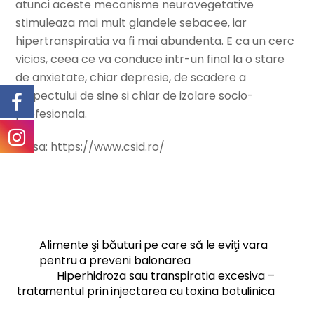
atunci aceste mecanisme neurovegetative
stimuleaza mai mult glandele sebacee, iar
hipertranspiratia va fi mai abundenta. E ca un cerc
vicios, ceea ce va conduce intr-un final la o stare
de anxietate, chiar depresie, de scadere a
respectului de sine si chiar de izolare socio-
profesionala.
Sursa: https://www.csid.ro/
Alimente şi băuturi pe care să le eviţi vara
pentru a preveni balonarea
Hiperhidroza sau transpiratia excesiva –
tratamentul prin injectarea cu toxina botulinica