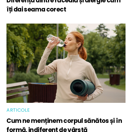
Diferența dintre răceală și alergie cum
îți dai seama corect
ARTICOLE
Cum ne menținem corpul sănătos și în
formă, indiferent de vârstă