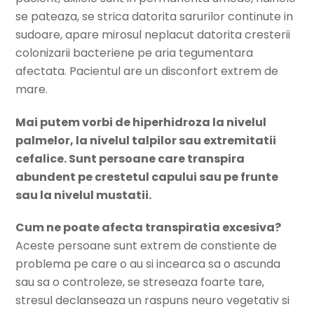
se pateaza, se strica datorita sarurilor continute in
sudoare, apare mirosul neplacut datorita cresterii
colonizarii bacteriene pe aria tegumentara
afectata. Pacientul are un disconfort extrem de
mare.
Mai putem vorbi de hiperhidroza la nivelul
palmelor, la nivelul talpilor sau extremitatii
cefalice. Sunt persoane care transpira
abundent pe crestetul capului sau pe frunte
sau la nivelul mustatii.
Cum ne poate afecta transpiratia excesiva?
Aceste persoane sunt extrem de constiente de
problema pe care o au si incearca sa o ascunda
sau sa o controleze, se streseaza foarte tare,
stresul declanseaza un raspuns neuro vegetativ si