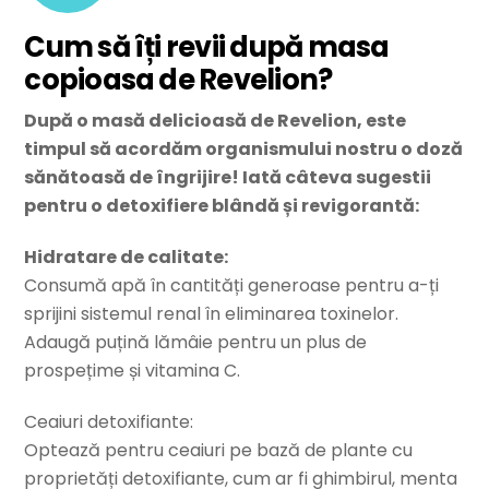
Cum să îți revii după masa
copioasa de Revelion?
După o masă delicioasă de Revelion, este
timpul să acordăm organismului nostru o doză
sănătoasă de îngrijire! Iată câteva sugestii
pentru o detoxifiere blândă și revigorantă:
Hidratare de calitate:
Consumă apă în cantități generoase pentru a-ți
sprijini sistemul renal în eliminarea toxinelor.
Adaugă puțină lămâie pentru un plus de
prospețime și vitamina C.
Ceaiuri detoxifiante:
Optează pentru ceaiuri pe bază de plante cu
proprietăți detoxifiante, cum ar fi ghimbirul, menta