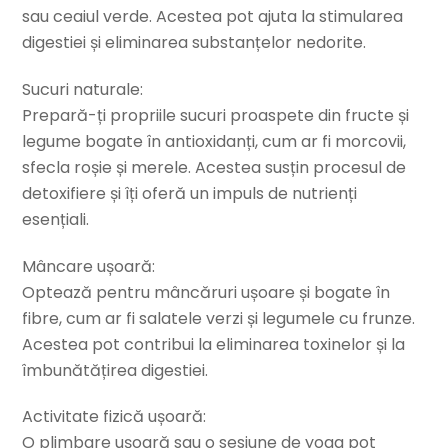
sau ceaiul verde. Acestea pot ajuta la stimularea
digestiei și eliminarea substanțelor nedorite.
Sucuri naturale:
Prepară-ți propriile sucuri proaspete din fructe și
legume bogate în antioxidanți, cum ar fi morcovii,
sfecla roșie și merele. Acestea susțin procesul de
detoxifiere și îți oferă un impuls de nutrienți
esențiali.
Mâncare ușoară:
Optează pentru mâncăruri ușoare și bogate în
fibre, cum ar fi salatele verzi și legumele cu frunze.
Acestea pot contribui la eliminarea toxinelor și la
îmbunătățirea digestiei.
Activitate fizică ușoară:
O plimbare ușoară sau o sesiune de yoga pot