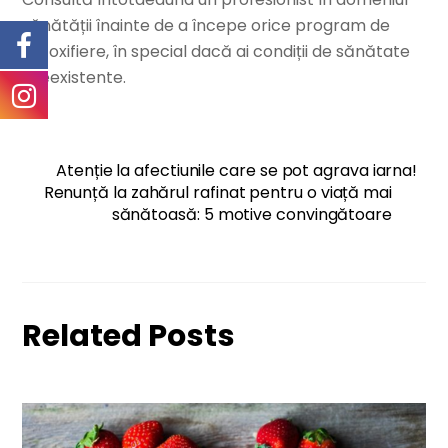
sănătății înainte de a începe orice program de
detoxifiere, în special dacă ai condiții de sănătate
preexistente.
Atenție la afectiunile care se pot agrava iarna!
Renunță la zahărul rafinat pentru o viață mai
sănătoasă: 5 motive convingătoare
Related Posts