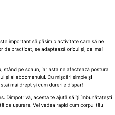
, este important să găsim o activitate care să ne
or de practicat, se adaptează oricui și, cel mai
ou, stând pe scaun, iar asta ne afectează postura
elui și ai abdomenului. Cu mișcări simple și
 stai mai drept și cum durerile dispar!
es. Dimpotrivă, acesta te ajută să îți îmbunătățești
ăcută de ușurare. Vei vedea rapid cum corpul tău