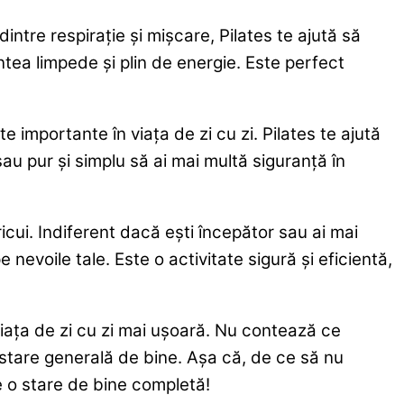
intre respirație și mișcare, Pilates te ajută să
ntea limpede și plin de energie. Este perfect
e importante în viața de zi cu zi. Pilates te ajută
l sau pur și simplu să ai mai multă siguranță în
icui. Indiferent dacă ești începător sau ai mai
nevoile tale. Este o activitate sigură și eficientă,
viața de zi cu zi mai ușoară. Nu contează ce
 o stare generală de bine. Așa că, de ce să nu
e o stare de bine completă!