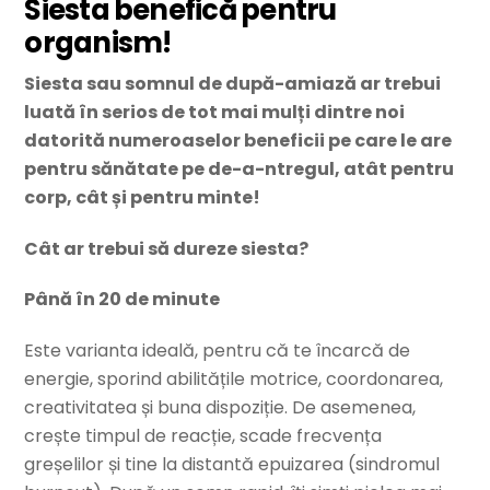
Siesta benefică pentru
organism!
Siesta sau somnul de după-amiază ar trebui
luată în serios de tot mai mulți dintre noi
datorită numeroaselor beneficii pe care le are
pentru sănătate pe de-a-ntregul, atât pentru
corp, cât și pentru minte!
Cât ar trebui să dureze siesta?
Până în 20 de minute
Este varianta ideală, pentru că te încarcă de
energie, sporind abilitățile motrice, coordonarea,
creativitatea și buna dispoziție. De asemenea,
crește timpul de reacție, scade frecvența
greșelilor și tine la distantă epuizarea (sindromul