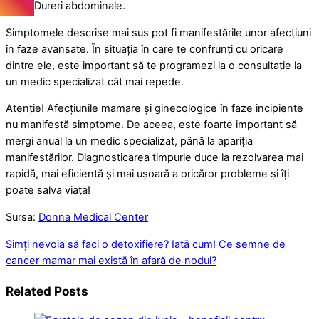
Dureri abdominale.
Simptomele descrise mai sus pot fi manifestările unor afecțiuni
în faze avansate. În situația în care te confrunți cu oricare
dintre ele, este important să te programezi la o consultație la
un medic specializat cât mai repede.
Atenție! Afecțiunile mamare și ginecologice în faze incipiente
nu manifestă simptome. De aceea, este foarte important să
mergi anual la un medic specializat, până la apariția
manifestărilor. Diagnosticarea timpurie duce la rezolvarea mai
rapidă, mai eficientă și mai ușoară a oricăror probleme și îți
poate salva viața!
Sursa:
Donna Medical Center
Simți nevoia să faci o detoxifiere? Iată cum!
Ce semne de
cancer mamar mai există în afară de nodul?
Related Posts