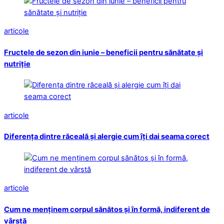
articole
Fructele de sezon din iunie – beneficii pentru sănătate și
nutriție
articole
Diferența dintre răceală și alergie cum îți dai seama corect
articole
Cum ne menținem corpul sănătos și în formă, indiferent de
vârstă