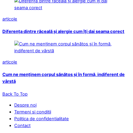
articole
Diferența dintre răceală și alergie cum îți dai seama corect
articole
Cum ne menținem corpul sănătos și în formă, indiferent de
vârstă
Back To Top
Despre noi
Termeni si conditii
Politica de confidentialitate
Contact