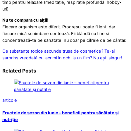
timp pentru relaxare (meditație, respirație profundă, hobby-
uri).
Nu te compara cu alții!
Fiecare organism este diferit. Progresul poate fi lent, dar
fiecare mică schimbare contează. Fii blândă cu tine și
concentrează-te pe sănătate, nu doar pe cifrele de pe cântar.
Ce substanțe toxice ascunde trusa de cosmetice?
Te-ai
surprins vreodată cu lacrimi în ochi la un film? Nu ești singur!
Related Posts
articole
Fructele de sezon din iunie – beneficii pentru sănătate și
nutriție