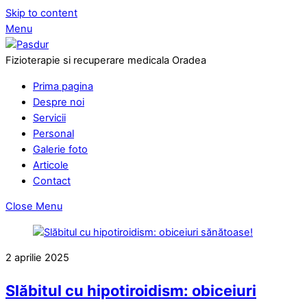
Skip to content
Menu
Fizioterapie si recuperare medicala Oradea
Prima pagina
Despre noi
Servicii
Personal
Galerie foto
Articole
Contact
Close Menu
2
aprilie
2025
Slăbitul cu hipotiroidism: obiceiuri