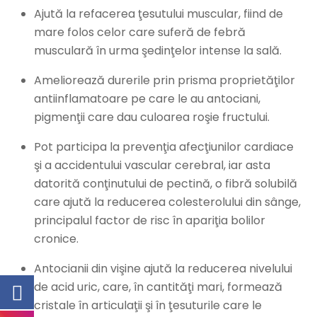
Ajută la refacerea ţesutului muscular, fiind de
mare folos celor care suferă de febră
musculară în urma şedinţelor intense la sală.
Ameliorează durerile prin prisma proprietăţilor
antiinflamatoare pe care le au antociani,
pigmenţii care dau culoarea roşie fructului.
Pot participa la prevenţia afecţiunilor cardiace
şi a accidentului vascular cerebral, iar asta
datorită conţinutului de pectină, o fibră solubilă
care ajută la reducerea colesterolului din sânge,
principalul factor de risc în apariţia bolilor
cronice.
Antocianii din vişine ajută la reducerea nivelului
de acid uric, care, în cantităţi mari, formează
cristale în articulaţii şi în ţesuturile care le