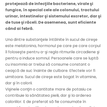
protejează de infecţiile bacteriene, virale şi
fungice, în special cele ale colonului, tractului
urinar, intestinelor şi sistemului excretor, dar şi
de tuse şi răceli. De asemenea, sunt eficiente
când ai febră.
Una dintre substanţele întâlnite în sucul de cireşe
este melatonina, hormonul pe care pe care corpul
îl foloseşte pentru a-şi regla ritmurile circadiene şi
pentru a induce somnul. Persoanele care se luptă
cu insomnia ar trebui să consume constant o
ceaşcă de suc înainte de culbare. Efectele vor fi
uimitoare. Sucul de cireşe este bogat în vitamine,
dar şi în calorii.
Vişinele conţin o cantitate mare de potasiu ce
contribuie la sănătatea pielii, dar şi la arderea
caloriilor. E de preferat să fie consumate în