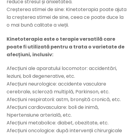
reduce stresul și anxietatea.
Creșterea stimei de sine: Kinetoterapia poate ajuta
la creșterea stimei de sine, ceea ce poate duce la
o mai bună calitate a vieții.
Kinetoterapia este o terapie versatilă care
poate fi utilizată pentru a trata o varietate de
afecțiuni, inclusiv:
Afecțiuni ale aparatului locomotor: accidentări,
leziuni, boli degenerative, etc.
Afecțiuni neurologice: accidente vasculare
cerebrale, scleroză multiplă, Parkinson, etc.
Afecțiuni respiratorii: astm, bronșită cronică, etc.
Afecțiuni cardiovasculare: boli de inimă,
hipertensiune arterială, etc.
Afecțiuni metabolice: diabet, obezitate, etc.
Afecțiuni oncologice: după intervenții chirurgicale