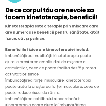
De ce corpul tău are nevoie sa
facem kinetoterapie, beneficii!
Kinetoterapia este o terapie prin mișcare care
are numeroase beneficii pentru sănătate, atât
fizice, cât și psihice.
Beneficiile fizice ale kinetoterapiei includ:
Îmbunătățirea mobilității: Kinetoterapia poate
ajuta la creșterea amplitudinii de mișcare a
articulațiilor, ceea ce poate facilita desfășurarea
activităților zilnice.
Îmbunătățirea forței musculare: Kinetoterapia
poate ajuta la creșterea forței musculare, ceea ce
poate reduce riscul de rănire.
Îmbunătățirea echilibrului și coordonării:
Kinetoterapia poate ajuta la îmbunătățirea