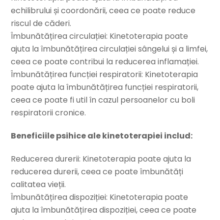
echilibrului și coordonării, ceea ce poate reduce
riscul de căderi.
Îmbunătățirea circulației: Kinetoterapia poate
ajuta la îmbunătățirea circulației sângelui și a limfei,
ceea ce poate contribui la reducerea inflamației.
Îmbunătățirea funcției respiratorii: Kinetoterapia
poate ajuta la îmbunătățirea funcției respiratorii,
ceea ce poate fi util în cazul persoanelor cu boli
respiratorii cronice.
Beneficiile psihice ale kinetoterapiei includ:
Reducerea durerii: Kinetoterapia poate ajuta la
reducerea durerii, ceea ce poate îmbunătăți
calitatea vieții.
Îmbunătățirea dispoziției: Kinetoterapia poate
ajuta la îmbunătățirea dispoziției, ceea ce poate