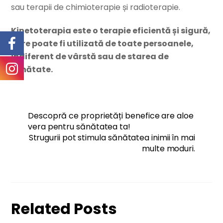
sau terapii de chimioterapie și radioterapie.
Kinetoterapia este o terapie eficientă și sigură,
care poate fi utilizată de toate persoanele,
indiferent de vârstă sau de starea de
sănătate.
Descopră ce proprietăți benefice are aloe
vera pentru sănătatea ta!
Strugurii pot stimula sănătatea inimii în mai
multe moduri.
Related Posts