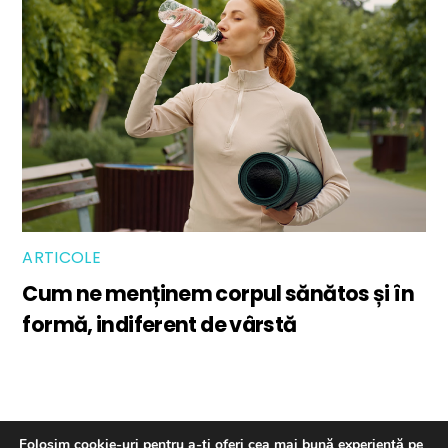
ARTICOLE
Cum ne menținem corpul sănătos și în
formă, indiferent de vârstă
Back
Despre noi
Termeni si conditii
Folosim cookie-uri pentru a-ți oferi cea mai bună experiență pe