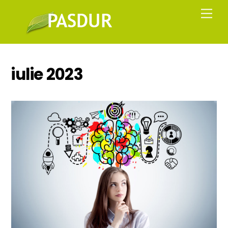
Skip
Men
to
content
iulie 2023