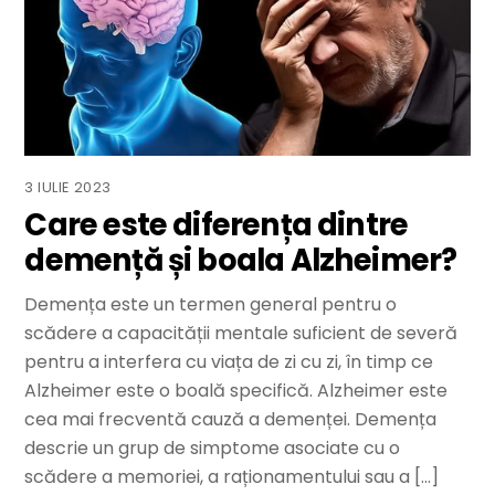
3 IULIE 2023
Care este diferența dintre
demență și boala Alzheimer?
Demența este un termen general pentru o
scădere a capacității mentale suficient de severă
pentru a interfera cu viața de zi cu zi, în timp ce
Alzheimer este o boală specifică. Alzheimer este
cea mai frecventă cauză a demenței. Demența
descrie un grup de simptome asociate cu o
scădere a memoriei, a raționamentului sau a […]