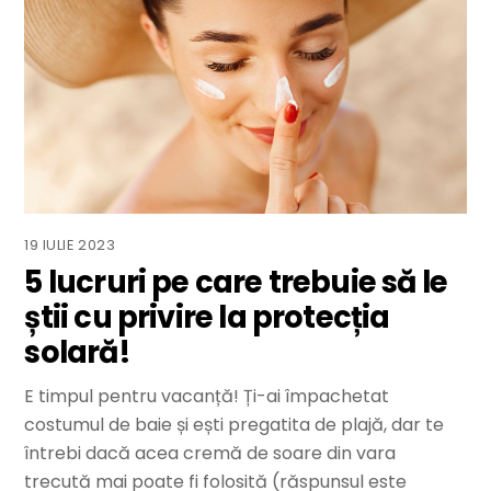
19 IULIE 2023
5 lucruri pe care trebuie să le
știi cu privire la protecția
solară!
E timpul pentru vacanță! Ți-ai împachetat
costumul de baie și ești pregatita de plajă, dar te
întrebi dacă acea cremă de soare din vara
trecută mai poate fi folosită (răspunsul este