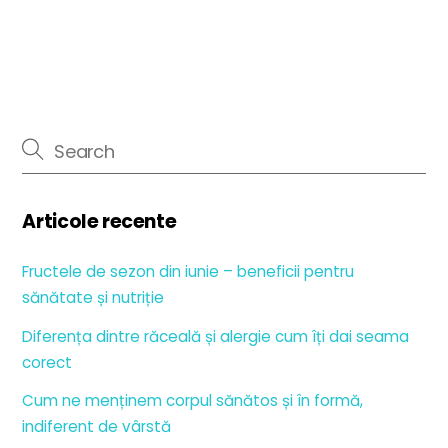
Articole recente
Fructele de sezon din iunie – beneficii pentru
sănătate și nutriție
Diferența dintre răceală și alergie cum îți dai seama
corect
Cum ne menținem corpul sănătos și în formă,
indiferent de vârstă