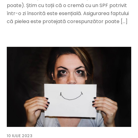
poate). Știm cu toții că o cremă cu un SPF potrivit
într-o zi însorită este esențială. Asigurarea faptului
că pielea este protejată corespunzător poate […]
10 IULIE 2023