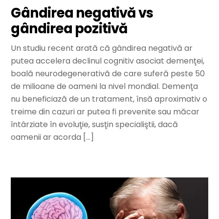
Gândirea negativă vs
gândirea pozitivă
Un studiu recent arată că gândirea negativă ar
putea accelera declinul cognitiv asociat demenţei,
boală neurodegenerativă de care suferă peste 50
de milioane de oameni la nivel mondial. Demenţa
nu beneficiază de un tratament, însă aproximativ o
treime din cazuri ar putea fi prevenite sau măcar
întârziate în evoluţie, susţin specialiştii, dacă
oamenii ar acorda […]