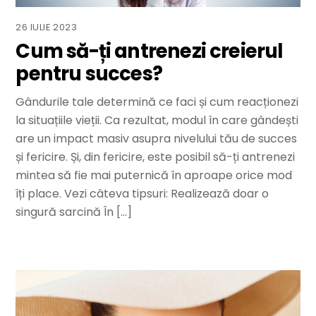
26 IULIE 2023
Cum să-ți antrenezi creierul
pentru succes?
Gândurile tale determină ce faci și cum reacționezi
la situațiile vieții. Ca rezultat, modul în care gândești
are un impact masiv asupra nivelului tău de succes
și fericire. Și, din fericire, este posibil să-ți antrenezi
mintea să fie mai puternică în aproape orice mod
îți place. Vezi câteva tipsuri: Realizează doar o
singură sarcină În […]