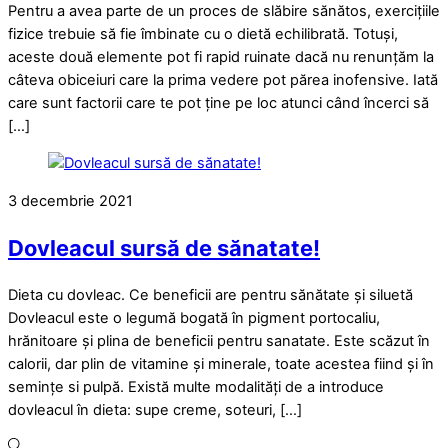
Pentru a avea parte de un proces de slăbire sănătos, exercițiile
fizice trebuie să fie îmbinate cu o dietă echilibrată. Totuși,
aceste două elemente pot fi rapid ruinate dacă nu renunțăm la
câteva obiceiuri care la prima vedere pot părea inofensive. Iată
care sunt factorii care te pot ține pe loc atunci când încerci să
[…]
3 decembrie 2021
Dovleacul sursă de sănatate!
Dieta cu dovleac. Ce beneficii are pentru sănătate și siluetă
Dovleacul este o legumă bogată în pigment portocaliu,
hrănitoare și plina de beneficii pentru sanatate. Este scăzut în
calorii, dar plin de vitamine și minerale, toate acestea fiind și în
semințe si pulpă. Există multe modalități de a introduce
dovleacul în dieta: supe creme, soteuri, […]