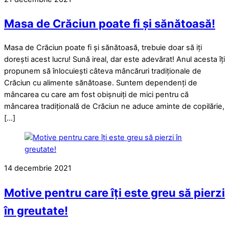
Masa de Crăciun poate fi și sănătoasă!
Masa de Crăciun poate fi și sănătoasă, trebuie doar să iți
dorești acest lucru! Sună ireal, dar este adevărat! Anul acesta îți
propunem să înlocuiești câteva mâncăruri tradiționale de
Crăciun cu alimente sănătoase. Suntem dependenți de
mâncarea cu care am fost obișnuiți de mici pentru că
mâncarea tradițională de Crăciun ne aduce aminte de copilărie,
[…]
14 decembrie 2021
Motive pentru care îți este greu să pierzi
în greutate!