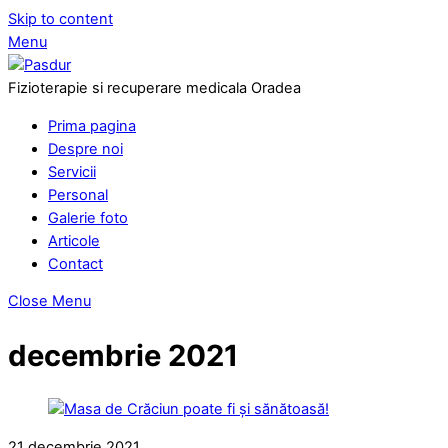
Skip to content
Menu
Fizioterapie si recuperare medicala Oradea
Prima pagina
Despre noi
Servicii
Personal
Galerie foto
Articole
Contact
Close Menu
decembrie 2021
21 decembrie 2021